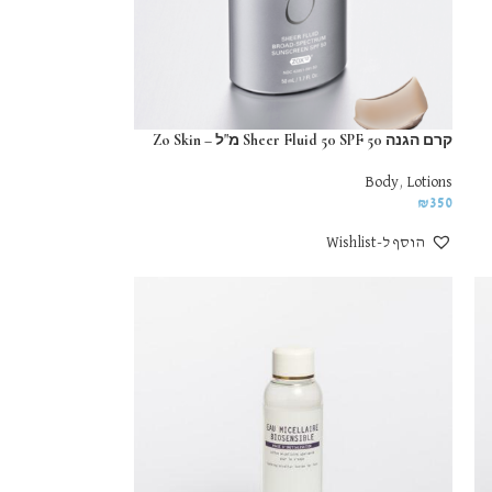
קרם הגנה Sheer Fluid 50 SPF 50 מ"ל – Zo Skin
Body
,
Lotions
₪
350
הוסף ל-Wishlist