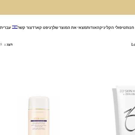
חנות
טיפולי הקליניקה
אודות
מצאי את המוצר שלך
גיפט קארד
צור קשר
עברית
L
הצג
9