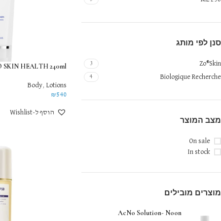
סנן לפי מותג
Zo®Skin
3
ZO SKIN HEALTH 240ml
Biologique Recherche
4
Body
,
Lotions
₪
540
הוסף ל-Wishlist
מצב המוצר
On sale
In stock
מוצרים מובילים
AcNo Solution- Noon