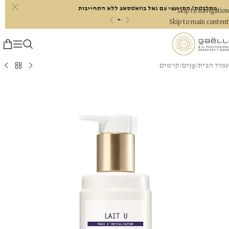
c
מתלבטת? התייעצי עם גאל בוואטסאפ ללא התחייבות
Skip to navigation
«
»
Skip to main content
עמוד הבית
/
פָּנִים
/
קרמים