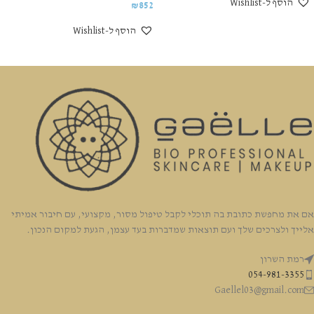
הוסף ל-Wishlist
₪
852
הוסף ל-Wishlist
אם את מחפשת כתובת בה תוכלי לקבל טיפול מסור, מקצועי, עם חיבור אמיתי
אלייך ולצרכים שלך ועם תוצאות שמדברות בעד עצמן, הגעת למקום הנכון.
רמת השרון
054-981-3355
Gaellel03@gmail.com