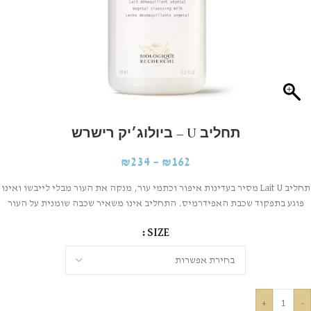
תחליב U – ביולוג׳יק רישרש
₪
234
–
₪
162
תחליב Lait U מסיר בעדינות איפור וכתמי עור, מנקה את העור מבלי לייבשו ואינו
פוגע בתפקוד שכבת האפידרמיס. התחליב אינו משאיר שכבה שומנית על העור
SIZE
+
-