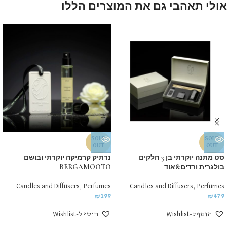
אולי תאהבי גם את המוצרים הללו
SOLD
SOLD
OUT
OUT
סט מתנה יוקרתי בן 3 חלקים
נרתיק קרמיקה יוקרתי ובושם
בולגרית ורדים&אוד
BERGAMOOTO
Candles and Diffusers
,
Perfumes
Candles and Diffusers
,
Perfumes
₪
199
₪
479
הוסף ל-Wishlist
הוסף ל-Wishlist