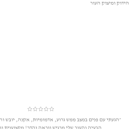
הידוק ומיצוק העור
״הגעתי עם פנים במצב ממש גרוע, אדמומיות, אקנה, יובש ו
הבעיה והעור שלי מרגיש ונראה נהדר! מקצוענית ומד