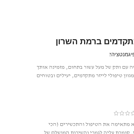
ר מתקדמים ברמת השרון
יגמנטציה?
סה עם ותק של מעל עשור בתחום, מזמינה אותך
א מתאימה את הטיפול והתכשירים (הכי
״הטיפולים של
. סומכת עליה לגמרי והשירות המושלם של