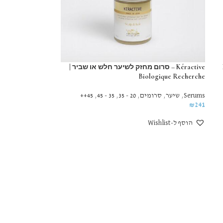
Kéractive – סרום מחזק לשיער חלש או שביר |
Biologique Recherche
Serums
,
שיער
,
סרומים
,
20 - 35
,
35 - 45
,
45++
₪
241
הוסף ל-Wishlist