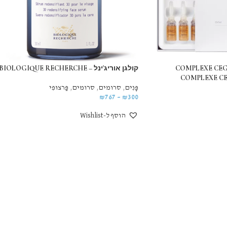
COMPLEXE CEG
קולגן אוריג'ינל – BIOLOGIQUE RECHERCHE
COMPLEXE CE
פָּנִים
,
סרומים
,
סרומים
,
פַּרצוּפִי
₪
767
–
₪
300
הוסף ל-Wishlist