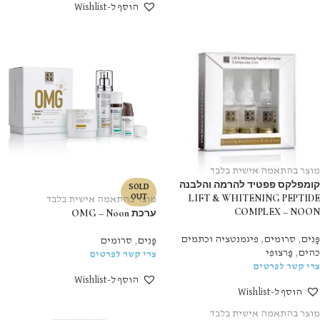
הוסף ל-Wishlist
מוצר בהתאמה אישית בלבד
קומפלקס פפטיד להרמה והלבנה
SOLD
LIFT & WHITENING PEPTIDE
OUT
מוצר בהתאמה אישית בלבד
COMPLEX – NOON
ערכת OMG – Noon
פָּנִים
,
סרומים
,
פיגמנטציה וכתמים
פָּנִים
,
סרומים
כהים
,
פַּרצוּפִי
צרי קשר לפרטים
צרי קשר לפרטים
הוסף ל-Wishlist
הוסף ל-Wishlist
מוצר בהתאמה אישית בלבד