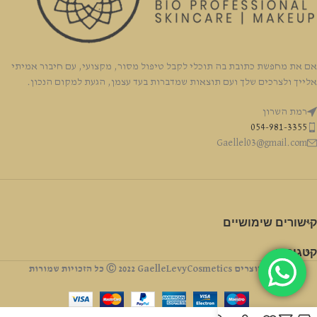
אם את מחפשת כתובת בה תוכלי לקבל טיפול מסור, מקצועי, עם חיבור אמיתי
אלייך ולצרכים שלך ועם תוצאות שמדברות בעד עצמן, הגעת למקום הנכון.
רמת השרון
054-981-3355
Gaellel03@gmail.com
קישורים שימושיים
קטגוריה
זכויות יוצרים Ⓒ 2022 GaelleLevyCosmetics כל הזכויות שמורות