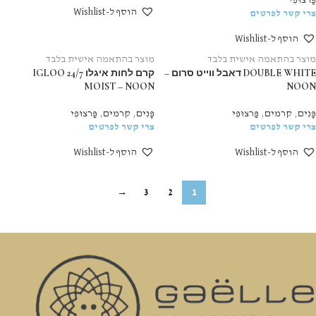
הוסף ל-Wishlist
צרי קשר לפרטים
הוסף ל-Wishlist
מוצר בהתאמה אישית בלבד
מוצר בהתאמה אישית בלבד
DOUBLE WHITE דאבל ווייט סרום –
קרם לחות איגלו 24/7 IGLOO
MOIST – NOON
NOON
פָּנִים
,
קרמים
,
פַּרצוּפִי
פָּנִים
,
קרמים
,
פַּרצוּפִי
צרי קשר לפרטים
צרי קשר לפרטים
הוסף ל-Wishlist
הוסף ל-Wishlist
→
3
2
1