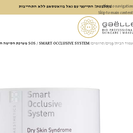
Skip to navigation
מתלבטת? התייעצי עם גאל בוואטסאפ ללא התחייבות
Skip to main content
עמוד הבית
/
פָּנִים
/
סרומים
/
SOS / SMART OCCLUSIVE SYSTEM מערכת חסימה חכמה – NOON