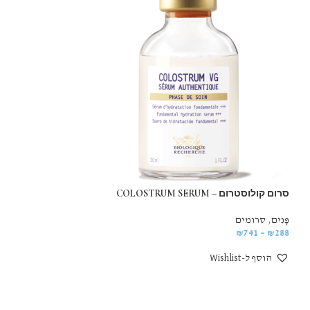
סרום קולוסטרום – COLOSTRUM SERUM
MASQUE BIOMAGIC – ביו מ
פָּנִים
,
סרומים
פָּנִים
,
מסכות
₪
741
₪
741
–
₪
288
הוסף ל-Wishlist
הוסף ל-Wishlist