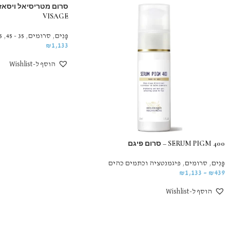
VISAGE
פָּנִים
,
סרומים
,
35 - 45
,
++
₪
1,133
הוסף ל-Wishlist
SERUM PIGM 400 – סרום פיגם
פָּנִים
,
סרומים
,
פיגמנטציה וכתמים כהים
₪
1,133
–
₪
439
הוסף ל-Wishlist