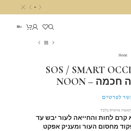
c
«
»
₪
0
Noon
SOS / SMART OCC
כמה – NOON
שר לפרטים
אמה אישית בלבד
הוא קרם לחות והחייאה לעור יבש עד
וד מחסום העור ומעניק אפקט