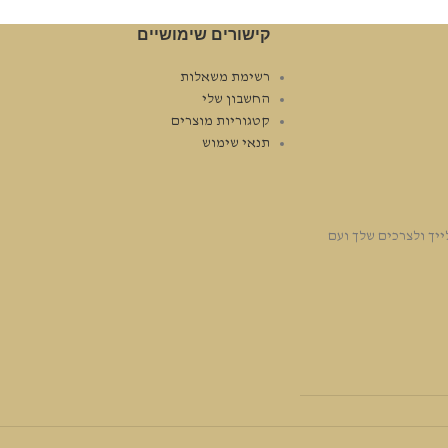
קישורים שימושיים
רשימת משאלות
החשבון שלי
קטגוריות מוצרים
תנאי שימוש
יך ולצרכים שלך ועם