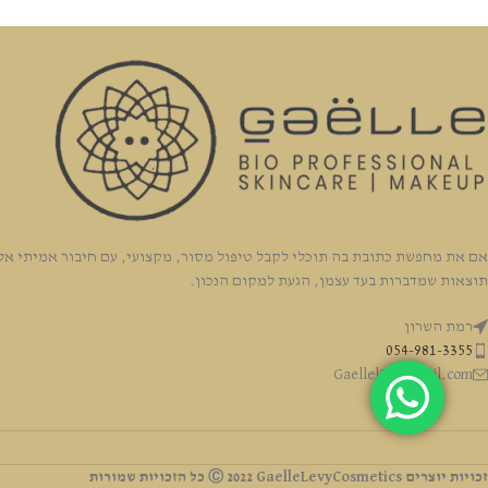
אם את מחפשת כתובת בה תוכלי לקבל טיפול מסור, מקצועי, עם חיבור אמיתי אלי
תוצאות שמדברות בעד עצמן, הגעת למקום הנכון.
רמת השרון
054-981-3355
Gaellel03@gmail.com
זכויות יוצרים Ⓒ 2022 GaelleLevyCosmetics כל הזכויות שמורות