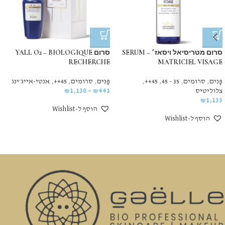
סרום מטריסיאל ויסאז׳ – SERUM
סרום YALL O2 – BIOLOGIQUE
RECHERCHE
MATRICIEL VISAGE
פָּנִים
,
סרומים
,
35 - 45
,
45++
,
פָּנִים
,
סרומים
,
45++
,
אנטי-אייג׳ינג
צלוליטיס
441
₪
–
1,130
₪
₪
1,133
הוסף ל-Wishlist
הוסף ל-Wishlist