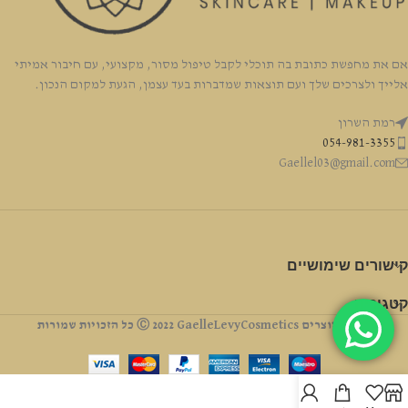
אם את מחפשת כתובת בה תוכלי לקבל טיפול מסור, מקצועי, עם חיבור אמיתי
אלייך ולצרכים שלך ועם תוצאות שמדברות בעד עצמן, הגעת למקום הנכון.
רמת השרון
054-981-3355
Gaellel03@gmail.com
קישורים שימושיים
קטגוריה
זכויות יוצרים Ⓒ 2022 GaelleLevyCosmetics כל הזכויות שמורות