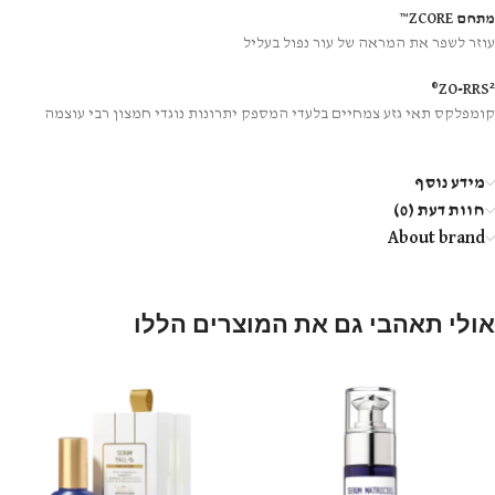
מתחם ZCORE™
עוזר לשפר את המראה של עור נפול בעליל
ZO-RRS²®
קומפלקס תאי גזע צמחיים בלעדי המספק יתרונות נוגדי חמצון רבי עוצמה
מידע נוסף
חוות דעת (0)
About brand
אולי תאהבי גם את המוצרים הללו