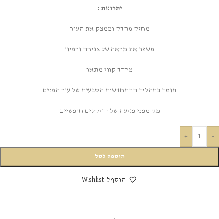
יתרונות :
מחזק מהדק וממצק את העור
משפר את מראה של צניחה ורפיון
מחדד קווי מתאר
תומך בתהליך ההתחדשות הטבעית של עור הפנים
מגן מפני פגיעה של רדיקלים חופשיים
+
-
הוספה לסל
הוסף ל-Wishlist