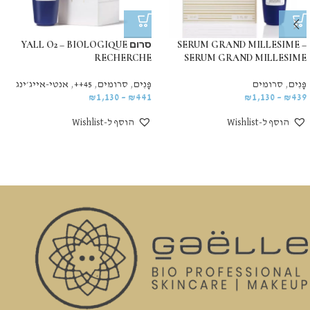
SERUM GRAND MILLESIME –
סרום YALL O2 – BIOLOGIQUE
RECHERCHE
SERUM GRAND MILLESIME
פָּנִים
,
סרומים
פָּנִים
,
סרומים
,
45++
,
אנטי-אייג׳ינג
₪
1,130
–
₪
441
₪
1,130
–
₪
439
הוסף ל-Wishlist
הוסף ל-Wishlist