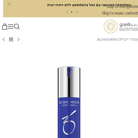
c
מתלבטת? התייעצי עם גאל בוואטסאפ ללא התחייבות
Skip to navigation
«
»
Skip to main content
עמוד הבית
/
Accessories