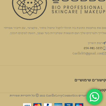
אם את מחפשת כתובת בה תוכלי לקבל טיפול מסור, מקצועי, עם חיבור אמיתי
אלייך ולצרכים שלך ועם תוצאות שמדברות בעד עצמן, הגעת למקום הנכון.
רמת השרון
054-981-3355
Gaellel03@gmail.com
קישורים שימושיים
קטגוריה
זכויות יוצרים Ⓒ 2022 GaelleLevyCosmetics כל הזכויות שמורות