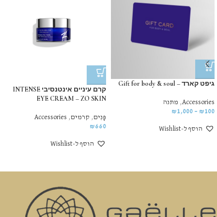
גיפט קארד – Gift for body & soul
קרם עיניים אינטנסיבי INTENSE
EYE CREAM – ZO SKIN
Accessories
,
מתנה
₪
1,000
–
₪
100
פָּנִים
,
קרמים
,
Accessories
₪
660
הוסף ל-Wishlist
הוסף ל-Wishlist