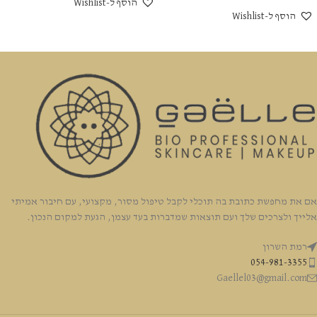
הוסף ל-Wishlist
הוסף ל-Wishlist
אם את מחפשת כתובת בה תוכלי לקבל טיפול מסור, מקצועי, עם חיבור אמיתי
אלייך ולצרכים שלך ועם תוצאות שמדברות בעד עצמן, הגעת למקום הנכון.
רמת השרון
054-981-3355
Gaellel03@gmail.com