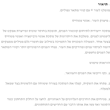
תיאור
מומלץ לעור
עם קווי מתאר נפולים.
©
• מיצוק העור • אנטי פטוזיס
מסכה ייעודית לתיחום קונטור הפנים, תומכת בחוסר טונוס ומייצרת אפקט של
ליפטינג לפנים. משלבת את היתרונות של מסכת אנטי גרביטציה ואנטי פטוזיס
בצעד אחד. הפעולה המכנית של התמיכה בשילוב עם חומרי גלם פעילים ממצקים
דומה לעיסוי פנים ומהדקים את העור. נפחי הפנים הרמוניים יותר וקווי המתאר
של הפנים נחשפים.
הוראות שימוש
1. נקו וייבשו את הפנים והצוואר.
2. פתחו את השקית, קפלו את המסכה בצורה שטוחה עם הלשונית בצד שמאל
למעלה.
3. מניחים את החרכים העליונים על האוזניים. לחצו על החלק התחתון כנגד
הסנטר ואז עשו את אותו הדבר עם החריצים התחתונים.