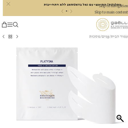
c
מתלבטת? התייעצי עם גאל בוואטסאפ ללא התחייבות
Skip to navigation
«
»
Skip to main content
עמוד הבית
/
פָּנִים
/
מסכות