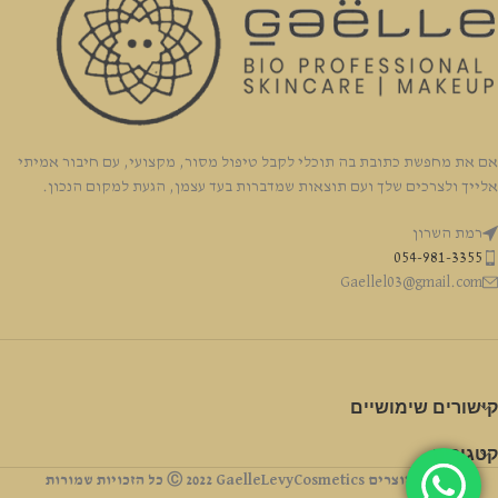
אם את מחפשת כתובת בה תוכלי לקבל טיפול מסור, מקצועי, עם חיבור אמיתי
אלייך ולצרכים שלך ועם תוצאות שמדברות בעד עצמן, הגעת למקום הנכון.
רמת השרון
054-981-3355
Gaellel03@gmail.com
קישורים שימושיים
קטגוריה
זכויות יוצרים Ⓒ 2022 GaelleLevyCosmetics כל הזכויות שמורות