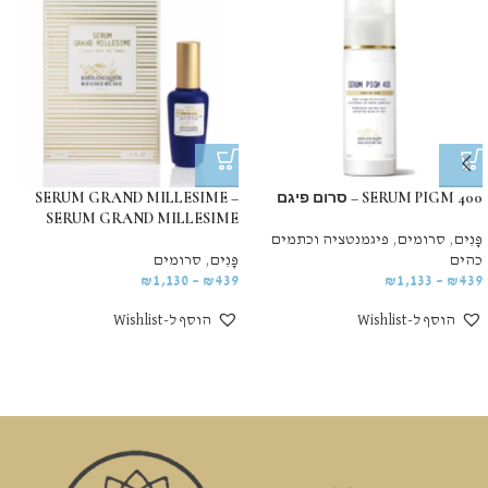
SERUM PIGM 400 – סרום פיגם
SERUM GRAND MILLESIME –
SERUM GRAND MILLESIME
פָּנִים
,
סרומים
,
פיגמנטציה וכתמים
כהים
פָּנִים
,
סרומים
₪
1,130
–
₪
439
₪
1,133
–
₪
439
הוסף ל-Wishlist
הוסף ל-Wishlist