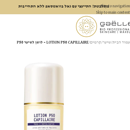
Skip to navigation
מתלבטת? התייעצי עם גאל בוואטסאפ ללא התחייבות
Skip to main content
עמוד הבית
/
שיער
/
קרמים
/
LOTION P50 CAPILLAIRE – לושן לשיער P50