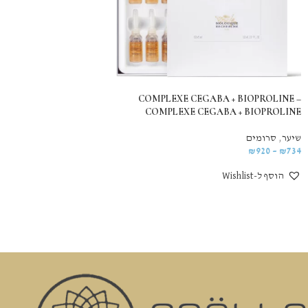
COMPLEXE CEGABA + BIOPROLINE –
COMPLEXE CEGABA + BIOPROLINE
שיער
,
סרומים
₪
920
–
₪
734
הוסף ל-Wishlist