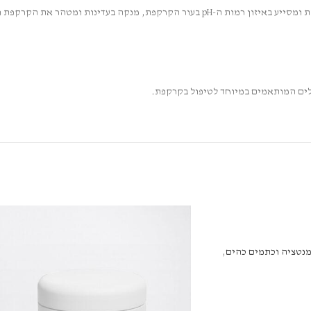
מנטציה וכתמים כהים
,