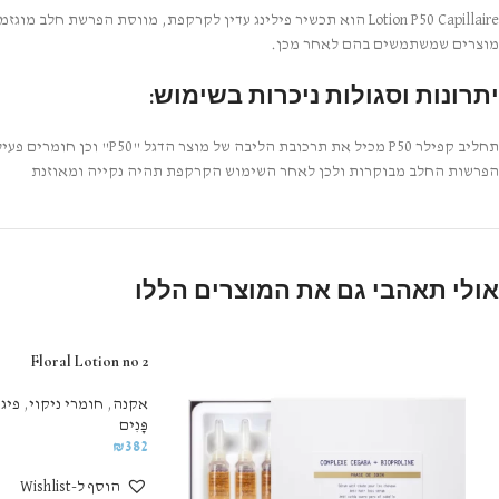
מוצרים שמשתמשים בהם לאחר מכן.
יתרונות וסגולות ניכרות בשימוש:
תחליב קפילר P50 מכיל את תרכובת הליבה של מוצר הדגל "P50" וכן חומרים פעילים המותאמים במיוחד לטיפול בקרקפת.
הפרשות החלב מבוקרות ולכן לאחר השימוש הקרקפת תהיה נקייה ומאוזנת
אולי תאהבי גם את המוצרים הללו
Floral Lotion no 2
אקנה
,
חומרי ניקוי
,
פיג
פָּנִים
₪
382
הוסף ל-Wishlist