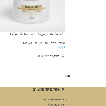
Crème de Soin – Biologique Recherche
שיער
,
שמפו
,
20 - 35
,
35 - 45
,
45++
₪
315
הוסף ל-Wishlist
קישורים שימושיים
רשימת משאלות
החשבון שלי