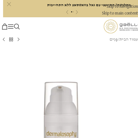
c
מתלבטת? התייעצי עם גאל בוואטסאפ ללא התחייבות
Skip to navigation
«
»
Skip to main content
עמוד הבית
/
פָּנִים