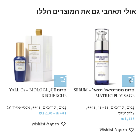
אולי תאהבי גם את המוצרים הללו
סרום מטריסיאל ויסאז׳ – SERUM
סרום YALL O2 – BIOLOGIQUE
RECHERCHE
MATRICIEL VISAGE
פָּנִים
,
סרומים
,
35 - 45
,
45++
,
פָּנִים
,
סרומים
,
45++
,
אנטי-אייג׳ינג
צלוליטיס
441
₪
–
1,130
₪
₪
1,133
הוסף ל-Wishlist
הוסף ל-Wishlist