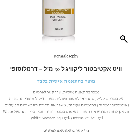
Dermalosophy
וויט אקטיבטור ליקוויג'ל 50 מ"ל – דרמלוסופי
מוצר בהתאמה אישית בלבד
נמכר בהתאמה אישית. צרי קשר לפרטים
ג'ל במרקם קליל, שאחראי למספר פעולות בעור: דילול מוצרי ההבהרה
(אינטנסיבי ומחזק) בחומרים פעילים. משפר את חדירת התכשירים הפעילים.
מעניק לחות ומרגיע את העור. השימוש במוצר יהיה תמיד ביחד או מעל White
Intensive Liquigel ו-White Booster Liquigel.
צרי קשר בוואטסאפ לפרטים