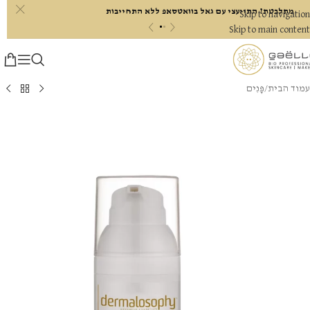
c
מתלבטת? התייעצי עם גאל בוואטסאפ ללא התחייבות
Skip to navigation
«
»
Skip to main content
עמוד הבית
/
פָּנִים